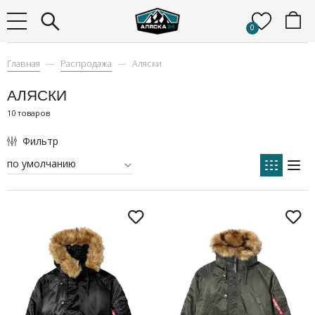
0
Главная
Распродажа
Аляски
АЛЯСКИ
10 товаров
Фильтр