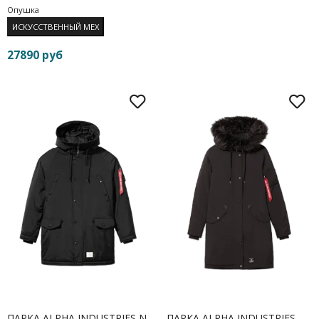
Опушка
ИСКУССТВЕННЫЙ МЕХ
27890 руб
ПАРКА ALPHA INDUSTRIES N-
ПАРКА ALPHA INDUSTRIES