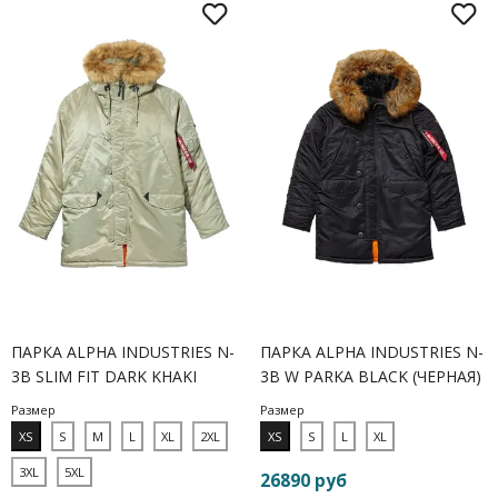
ПАРКА ALPHA INDUSTRIES N-
ПАРКА ALPHA INDUSTRIES N-
3B SLIM FIT DARK KHAKI
3B W PARKA BLACK (ЧЕРНАЯ)
Размер
Размер
XS
S
M
L
XL
2XL
XS
S
L
XL
3XL
5XL
26890 руб