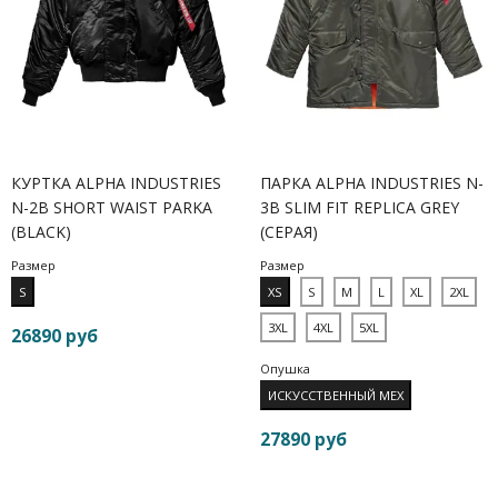
КУРТКА ALPHA INDUSTRIES
ПАРКА ALPHA INDUSTRIES N-
N-2B SHORT WAIST PARKA
3B SLIM FIT REPLICA GREY
(BLACK)
(СЕРАЯ)
Размер
Размер
S
XS
S
M
L
XL
2XL
3XL
4XL
5XL
26890 руб
Опушка
ИСКУССТВЕННЫЙ МЕХ
27890 руб