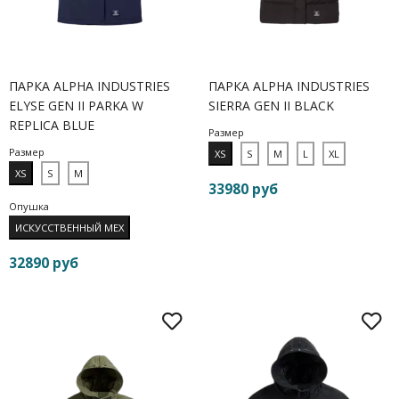
ПАРКА ALPHA INDUSTRIES
ПАРКА ALPHA INDUSTRIES
ELYSE GEN II PARKA W
SIERRA GEN II BLACK
REPLICA BLUE
Размер
Размер
XS
S
M
L
XL
XS
S
M
33980 руб
Опушка
ИСКУССТВЕННЫЙ МЕХ
32890 руб