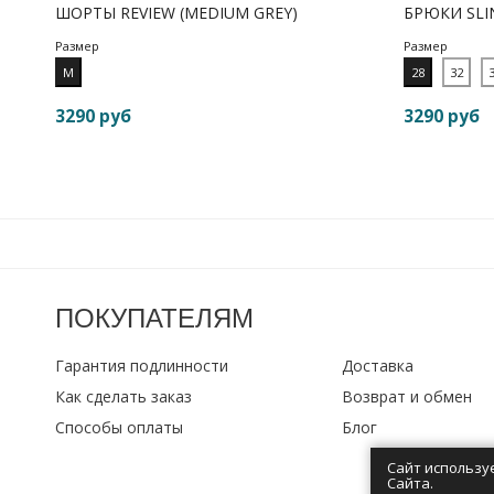
ШОРТЫ REVIEW (MEDIUM GREY)
БРЮКИ SLIN
Размер
Размер
M
28
32
3290 руб
3290 руб
ПОКУПАТЕЛЯМ
Гарантия подлинности
Доставка
Как сделать заказ
Возврат и обмен
Способы оплаты
Блог
Сайт использу
Сайта.