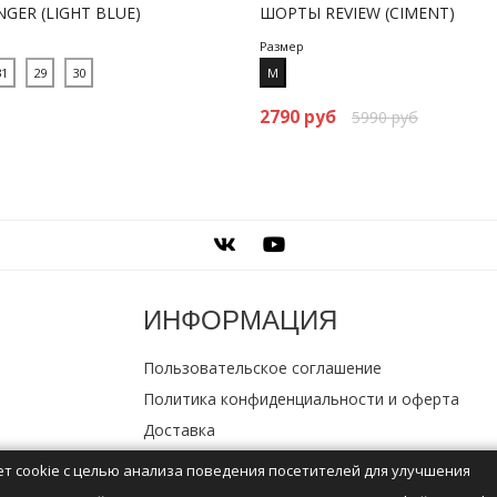
GER (LIGHT BLUE)
ШОРТЫ REVIEW (CIMENT)
Размер
31
29
30
M
2790 руб
5990 руб
ИНФОРМАЦИЯ
Пользовательское соглашение
Политика конфиденциальности и оферта
Доставка
Обмен и возврат
ет cookie с целью анализа поведения посетителей для улучшения