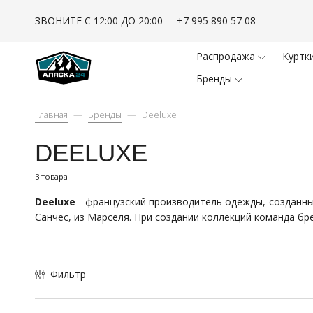
ЗВОНИТЕ С 12:00 ДО 20:00
+7 995 890 57 08
Брюк
Курт
Распродажа
Куртк
Бренды
КУР
Главная
Бренды
Deeluxe
НАШ
DEELUXE
БРЕ
3 товара
КУР
Deeluxe
- французский производитель одежды, созданны
Санчес, из Марселя. При создании коллекций команда бр
БРЮ
РЕМ
ША
Фильтр