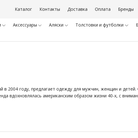
и Vintage Industries
Каталог
Контакты
Доставка
Оплата
Бренды
ки Vintage Industries
и
Аксессуары
Аляски
Толстовки и футболки
ТКИ X-RAY
ИВКИ HOT LEATHERS
ЛОКИ HOT LEATHERS
ТКИ ROTHCO
й в 2004 году, предлагает одежду для мужчин, женщин и детей
енда вдохновлялась американским образом жизни 40-х, с вниман
КИ ROTHCO
НИ ROTHCO
РФЫ ROTHCO