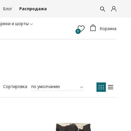
Блог
Распродажа
Брюки и шорты
Корзина
0
+7 995 890 57 08
Обратный звонок
Сортировка