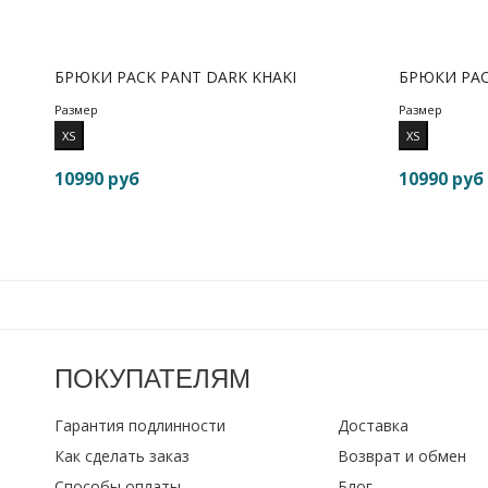
БРЮКИ PACK PANT DARK KHAKI
БРЮКИ PAC
Размер
Размер
XS
XS
10990 руб
10990 руб
ПОКУПАТЕЛЯМ
Гарантия подлинности
Доставка
Как сделать заказ
Возврат и обмен
Способы оплаты
Блог