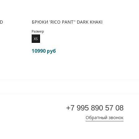
ND
БРЮКИ 'RICO PANT'' DARK KHAKI
Размер
XS
10990 руб
+7 995 890 57 08
Обратный звонок