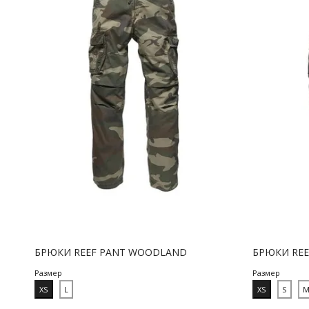
БРЮКИ REEF PANT WOODLAND
БРЮКИ REE
Размер
Размер
XS
L
XS
S