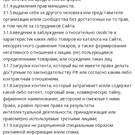
3.1.4.ущемления прав меньшинств;
3.1.5.выдачи себя за другого человека или представителя
организации и/или сообщества без достаточных на то прав,
в том числе за сотрудников Сайта;
3.1.6.введения в заблуждение относительно свойств и
характеристик каких-либо товаров из каталога на Сайте;
некорректного сравнения товаров, а также формирования
негативного отношения к лицам, (не) пользующимся
определенными товарами, или осуждения таких лиц;
3.1.7.загрузки контента, который вы не имеете права делать
доступным по законодательству РФ или согласно каким-либо
контрактным отношениям;
3.1.8.загрузки контента, который затрагивает и/или содержит
какой-либо патент, торговый знак, коммерческую тайну,
фирменное наименование, авторские и смежные с ними
права, а равно прочие права на результаты
интеллектуальной деятельности, принадлежащие или
правомерно используемые третьими лицами;
3.1.9.загрузки не разрешенной специальным образом
рекламной информации и/или спама;