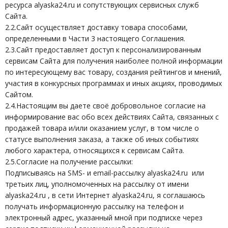
ресурса alyaska24.ru и сопутствующих сервисных служб
Сайта.
2.2.Сайт осуществляет доставку товара способами,
определенными в Части 3 настоящего Соглашения.
2.3.Сайт предоставляет доступ к персонализированным
сервисам Сайта для получения наиболее полной информации
по интересующему вас товару, создания рейтингов и мнений,
участия в конкурсных программах и иных акциях, проводимых
Сайтом.
2.4.Настоящим вы даете своё добровольное согласие на
информирование вас обо всех действиях Сайта, связанных с
продажей товара и/или оказанием услуг, в том числе о
статусе выполнения заказа, а также об иных событиях
любого характера, относящихся к сервисам Сайта.
2.5.Согласие на получение рассылки:
Подписываясь на SMS- и email-рассылку alyaska24.ru или
третьих лиц, уполномоченных на рассылку от имени
alyaska24.ru , в сети Интернет alyaska24.ru, я соглашаюсь
получать информационную рассылку на телефон и
электронный адрес, указанный мной при подписке через