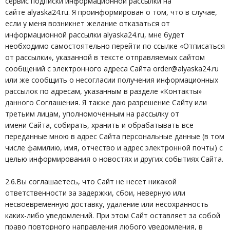
сервис подписки информационной рассылки на
сайте alyaska24.ru. Я проинформирован о том, что в случае,
если у меня возникнет желание отказаться от
информационной рассылки alyaska24.ru, мне будет
необходимо самостоятельно перейти по ссылке «Отписаться
от рассылки», указанной в тексте отправляемых сайтом
сообщений с электронного адреса Сайта order@alyaska24.ru
или же сообщить о несогласии получения информационных
рассылок по адресам, указанным в разделе «Контакты»
данного Соглашения. Я также даю разрешение Сайту или
третьим лицам, уполномоченным на рассылку от
имени Сайта, собирать, хранить и обрабатывать все
переданные мною в адрес Сайта персональные данные (в том
числе фамилию, имя, отчество и адрес электронной почты) с
целью информирования о новостях и других событиях Сайта.
2.6.Вы соглашаетесь, что Сайт не несет никакой
ответственности за задержки, сбои, неверную или
несвоевременную доставку, удаление или несохранность
каких-либо уведомлений. При этом Сайт оставляет за собой
право повторного направления любого уведомления, в