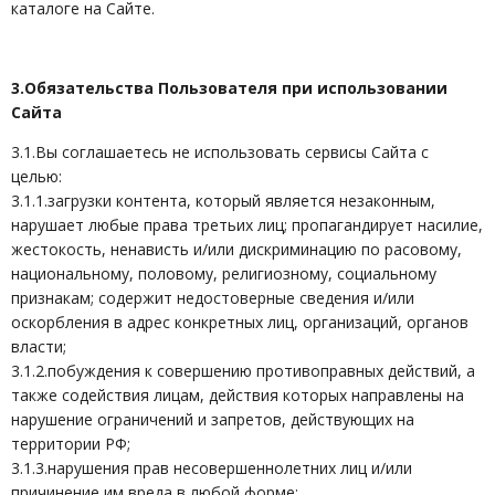
каталоге на Сайте.
3.Обязательства Пользователя при использовании
Сайта
3.1.Вы соглашаетесь не использовать сервисы Сайта с
целью:
3.1.1.загрузки контента, который является незаконным,
нарушает любые права третьих лиц; пропагандирует насилие,
жестокость, ненависть и/или дискриминацию по расовому,
национальному, половому, религиозному, социальному
признакам; содержит недостоверные сведения и/или
оскорбления в адрес конкретных лиц, организаций, органов
власти;
3.1.2.побуждения к совершению противоправных действий, а
также содействия лицам, действия которых направлены на
нарушение ограничений и запретов, действующих на
территории РФ;
3.1.3.нарушения прав несовершеннолетних лиц и/или
причинение им вреда в любой форме;