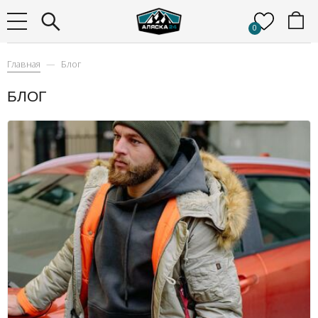
0
Главная
Блог
БЛОГ