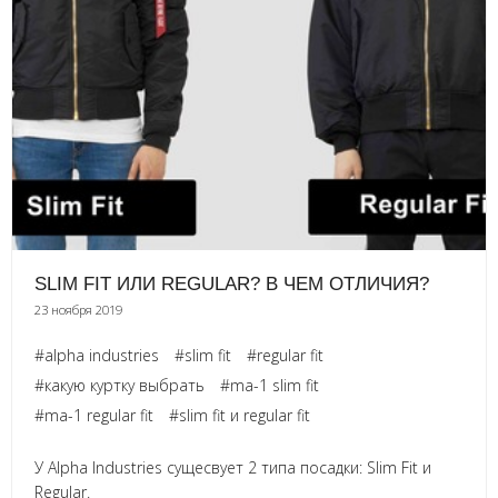
SLIM FIT ИЛИ REGULAR? В ЧЕМ ОТЛИЧИЯ?
23 ноября 2019
#alpha industries
#slim fit
#regular fit
#какую куртку выбрать
#ma-1 slim fit
#ma-1 regular fit
#slim fit и regular fit
У Alpha Industries сущесвует 2 типа посадки: Slim Fit и
Regular.