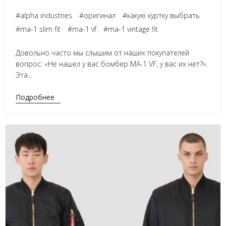
#alpha industries
#оригинал
#какую куртку выбрать
#ma-1 slim fit
#ma-1 vf
#ma-1 vintage fit
Довольно часто мы слышим от наших покупателей
вопрос: «Не нашел у вас бомбер MA-1 VF, у вас их нет?».
Эта...
Подробнее