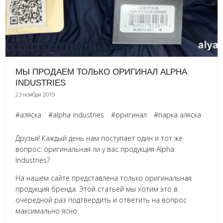
МЫ ПРОДАЕМ ТОЛЬКО ОРИГИНАЛ ALPHA
INDUSTRIES
23 ноября 2019
#аляска
#alpha industries
#оригинал
#парка аляска
Друзья! Каждый день нам поступает один и тот же
вопрос: оригинальная ли у вас продукция Alpha
Industries?
На нашем сайте представлена только оригинальная
продукция бренда. Этой статьей мы хотим это в
очередной раз подтвердить и ответить на вопрос
максимально ясно.