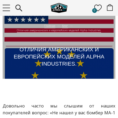
0
Главная
Блог
Отличия американских и европейских моделей Alpha Industries.
ОТЛИЧИЯ АМЕРИКАНСКИХ И
ЕВРОПЕЙСКИХ МОДЕЛЕЙ ALPHA
INDUSTRIES.
Довольно часто мы слышим от наших
покупателей вопрос: «Не нашел у вас бомбер MA-1