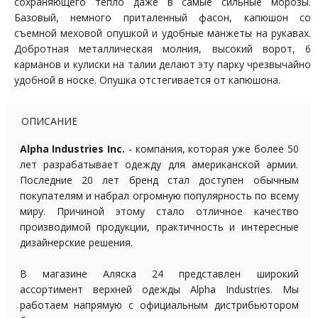
сохраняющего тепло даже в самые сильные морозы.
Базовый, немного приталенный фасон, капюшон со
съемной меховой опушкой и удобные манжеты на рукавах.
Добротная металлическая молния, высокий ворот, 6
карманов и кулиски на талии делают эту парку чрезвычайно
удобной в носке. Опушка отстегивается от капюшона.
ОПИСАНИЕ
Alpha Industries Inc.
- компания, которая уже более 50
лет разрабатывает одежду для американской армии.
Последние 20 лет бренд стал доступен обычным
покупателям и набрал огромную популярность по всему
миру. Причиной этому стало отличное качество
производимой продукции, практичность и интересные
дизайнерские решения.
В магазине Аляска 24 представлен широкий
ассортимент верхней одежды Alpha Industries. Мы
работаем напрямую с официальным дистрибьютором