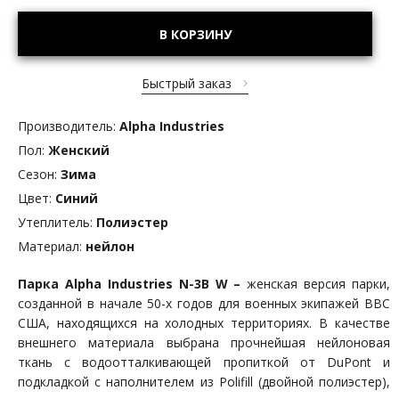
В КОРЗИНУ
Быстрый заказ
Производитель:
Alpha Industries
Пол:
Женский
Сезон:
Зима
Цвет:
Синий
Утеплитель:
Полиэстер
Материал:
нейлон
Парка
Alpha
Industries
N
-3
B
W
–
женская версия парки,
созданной в начале 50-х годов для военных экипажей ВВС
США, находящихся на холодных территориях. В качестве
внешнего материала выбрана прочнейшая нейлоновая
ткань с водоотталкивающей пропиткой от DuPont и
подкладкой с наполнителем из Polifill (двойной полиэстер),