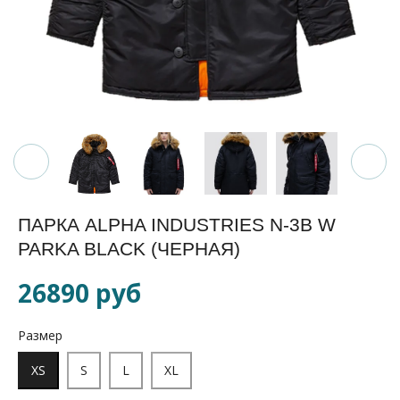
ПАРКА ALPHA INDUSTRIES N-3B W
PARKA BLACK (ЧЕРНАЯ)
26890 руб
Размер
XS
S
L
XL