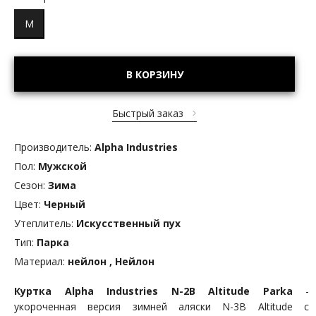
M
В КОРЗИНУ
Быстрый заказ
Производитель:
Alpha Industries
Пол:
Мужской
Сезон:
Зима
Цвет:
Черный
Утеплитель:
Искусственный пух
Тип:
Парка
Материал:
нейлон , Нейлон
Куртка Alpha Industries N-2B Altitude
Parka
-
укороченная версия зимней аляски N-3B Altitude с