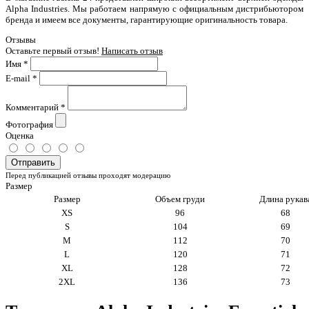
Alpha Industries. Мы работаем напрямую с официальным дистрибьютором
бренда и имеем все документы, гарантирующие оригинальность товара.
Отзывы
Оставьте первый отзыв!
Написать отзыв
Имя
*
E-mail
*
Комментарий
*
Фотография
Оценка
Отправить
Перед публикацией отзывы проходят модерацию
Размер
Размер
Объем груди
Длина рукав
XS
96
68
S
104
69
M
112
70
L
120
71
XL
128
72
2XL
136
73