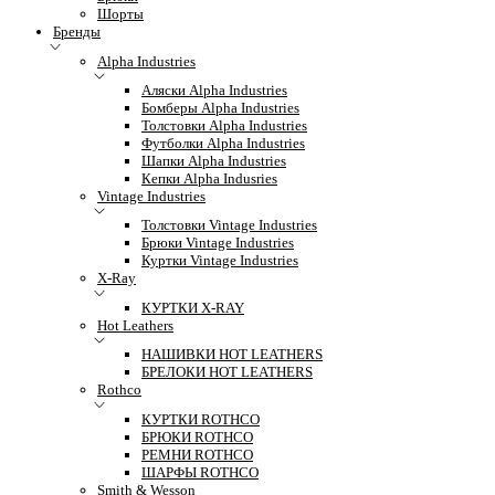
Шорты
Бренды
Alpha Industries
Аляски Alpha Industries
Бомберы Alpha Industries
Толстовки Alpha Industries
Футболки Alpha Industries
Шапки Alpha Industries
Кепки Alpha Indusries
Vintage Industries
Толстовки Vintage Industries
Брюки Vintage Industries
Куртки Vintage Industries
X-Ray
КУРТКИ X-RAY
Hot Leathers
НАШИВКИ HOT LEATHERS
БРЕЛОКИ HOT LEATHERS
Rothco
КУРТКИ ROTHCO
БРЮКИ ROTHCO
РЕМНИ ROTHCO
ШАРФЫ ROTHCO
Smith & Wesson