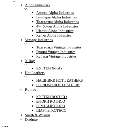
Alpha Industries
Аляски Alpha Industries
Бомберы Alpha Industries
Толстовки Alpha Industries
Футболки Alpha Industries
Шапки Alpha Industries
Кепки Alpha Indusries
Vintage Industries
Толстовки Vintage Industries
Брюки Vintage Industries
Куртки Vintage Industries
X-Ray
КУРТКИ X-RAY
Hot Leathers
НАШИВКИ HOT LEATHERS
БРЕЛОКИ HOT LEATHERS
Rothco
КУРТКИ ROTHCO
БРЮКИ ROTHCO
РЕМНИ ROTHCO
ШАРФЫ ROTHCO
Smith & Wesson
Deeluxe