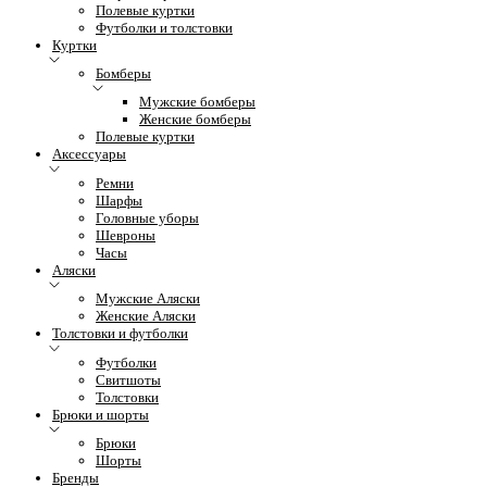
Полевые куртки
Футболки и толстовки
Куртки
Бомберы
Мужские бомберы
Женские бомберы
Полевые куртки
Аксессуары
Ремни
Шарфы
Головные уборы
Шевроны
Часы
Аляски
Мужские Аляски
Женские Аляски
Толстовки и футболки
Футболки
Свитшоты
Толстовки
Брюки и шорты
Брюки
Шорты
Бренды