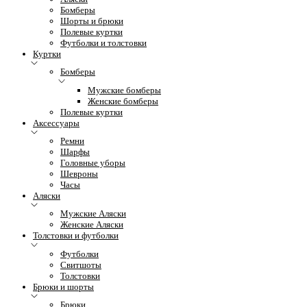
Бомберы
Шорты и брюки
Полевые куртки
Футболки и толстовки
Куртки
Бомберы
Мужские бомберы
Женские бомберы
Полевые куртки
Аксессуары
Ремни
Шарфы
Головные уборы
Шевроны
Часы
Аляски
Мужские Аляски
Женские Аляски
Толстовки и футболки
Футболки
Свитшоты
Толстовки
Брюки и шорты
Брюки