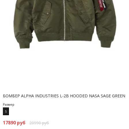
БОМБЕР ALPHA INDUSTRIES L-2B HOODED NASA SAGE GREEN
Размер
S
17890 руб
20990 руб