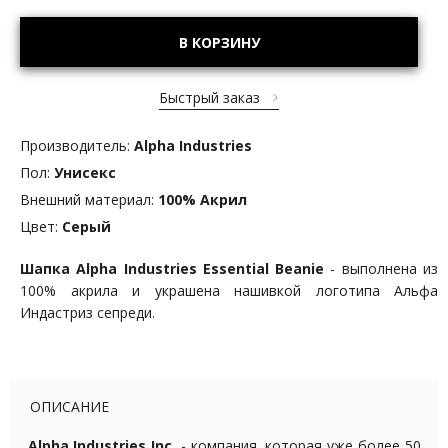
В КОРЗИНУ
Быстрый заказ
Производитель:
Alpha Industries
Пол:
Унисекс
Внешний материал:
100% Акрил
Цвет:
Серый
Шапка Alpha Industries
Essential Beanie
- выполнена из
100% акрила
и украшена нашивкой логотипа Альфа
Индастриз сепреди.
ОПИСАНИЕ
Alpha Industries Inc.
- компания, которая уже более 50