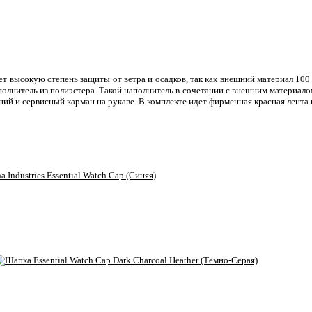
еет высокую степень защиты от ветра и осадков, так как внешний материал 1
нитель из полиэстера. Такой наполнитель в сочетании с внешним материалом
ний и сервисный карман на рукаве. В комплекте идет фирменная красная лента 