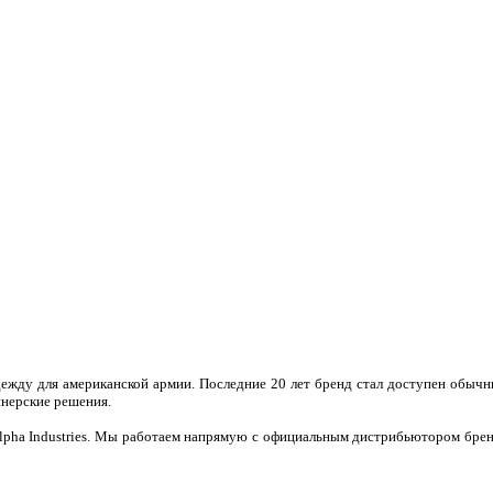
одежду для американской армии. Последние 20 лет бренд стал доступен обы
йнерские решения.
lpha Industries. Мы работаем напрямую с официальным дистрибьютором бре