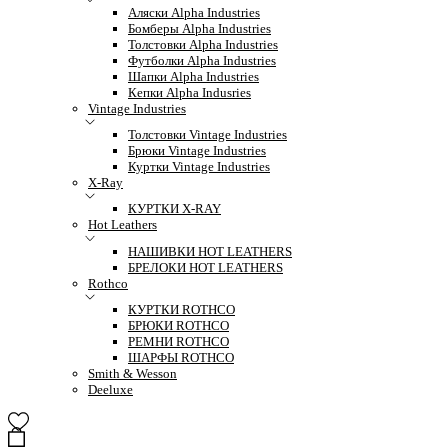
Аляски Alpha Industries
Бомберы Alpha Industries
Толстовки Alpha Industries
Футболки Alpha Industries
Шапки Alpha Industries
Кепки Alpha Indusries
Vintage Industries
Толстовки Vintage Industries
Брюки Vintage Industries
Куртки Vintage Industries
X-Ray
КУРТКИ X-RAY
Hot Leathers
НАШИВКИ HOT LEATHERS
БРЕЛОКИ HOT LEATHERS
Rothco
КУРТКИ ROTHCO
БРЮКИ ROTHCO
РЕМНИ ROTHCO
ШАРФЫ ROTHCO
Smith & Wesson
Deeluxe