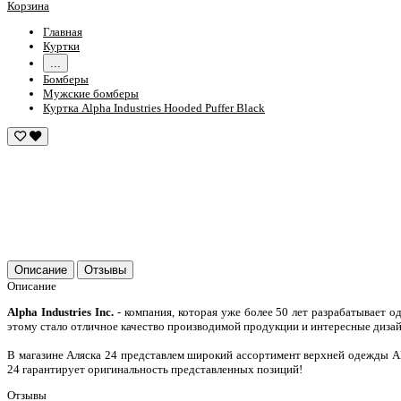
Корзина
Главная
Куртки
...
Бомберы
Мужские бомберы
Куртка Alpha Industries Hooded Puffer Black
Описание
Отзывы
Описание
Alpha Industries Inc.
- компания, которая уже более 50 лет разрабатывает 
этому стало отличное качество производимой продукции и интересные диза
В магазине Аляска 24 представлем широкий ассортимент верхней одежды A
24 гарантирует оригинальность представленных позиций!
Отзывы