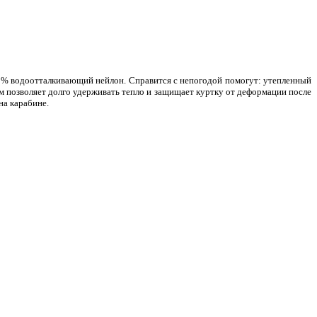
00 % водоотталкивающий нейлон. Справится с непогодой помогут: утепленный
 позволяет долго удерживать тепло и защищает куртку от деформации после
на карабине.