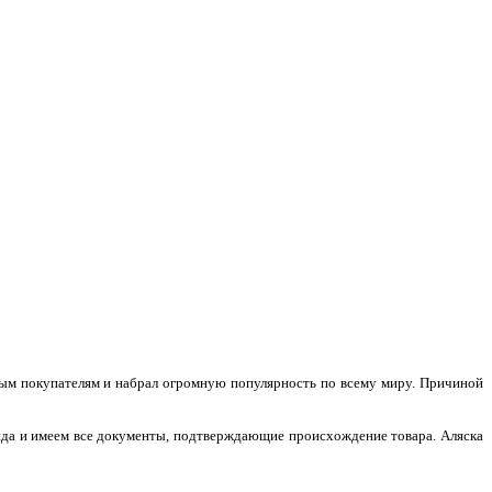
чным покупателям и набрал огромную популярность по всему миру. Причиной
нда и имеем все документы, подтверждающие происхождение товара. Аляска