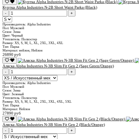
Куртка Alpha Industries N-2B Short Waist Parka (Black)
-
+
Производитель:
Alpha Industries
Пол:
Мужской
Сезон:
Зима
Цвет:
Черный
Утеплитель:
Полиэстер
Размер:
XS, S, M, L, XL, 2XL, 3XL, 4XL
Тип:
Парка
Материал:
нейлон, Нейлон
26890 руб
Аляска Alpha Industries N-3B Slim Fit Gen 2 (Sage Green/Orange)
-
+
Производитель:
Alpha Industries
Пол:
Мужской
Сезон:
Зима
Цвет:
Зеленый
Утеплитель:
Полиэстер
Размер:
XS, S, M, L, XL, 2XL, 3XL, 4XL, 5XL
Тип:
Парка
Материал:
Нейлон
27890 руб
Аляска Alpha Industries N-3B Slim Fit Gen 2 (Black/Orange)
-
+