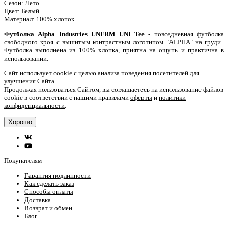
Сезон:
Лето
Цвет:
Белый
Материал:
100% хлопок
Футболка Alpha Industries UNFRM UNI Tee
- повседневная футболка
свободного кроя с вышитым контрастным логотипом "ALPHA" на груди.
Футболка выполнена из 100% хлопка, приятна на ощупь и практична в
использовании.
Сайт использует cookie с целью анализа поведения посетителей для
улучшения Сайта.
Продолжая пользоваться Сайтом, вы соглашаетесь на использование файлов
cookie в соответствии с нашими правилами
оферты
и
политики
конфиденциальности
.
Хорошо
Покупателям
Гарантия подлинности
Как сделать заказ
Способы оплаты
Доставка
Возврат и обмен
Блог