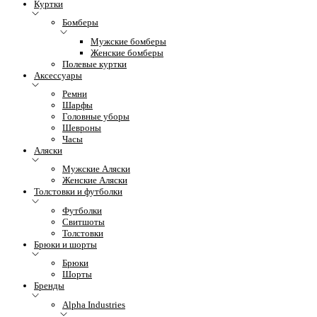
Куртки
Бомберы
Мужские бомберы
Женские бомберы
Полевые куртки
Аксессуары
Ремни
Шарфы
Головные уборы
Шевроны
Часы
Аляски
Мужские Аляски
Женские Аляски
Толстовки и футболки
Футболки
Свитшоты
Толстовки
Брюки и шорты
Брюки
Шорты
Бренды
Alpha Industries