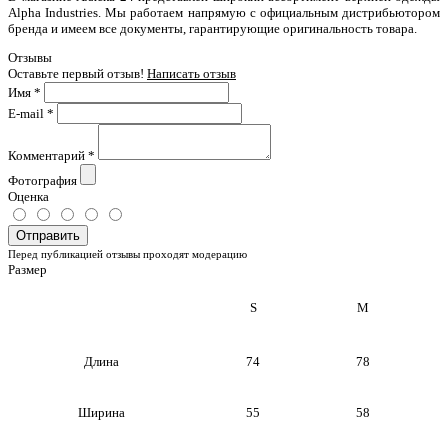
Alpha Industries. Мы работаем напрямую с официальным дистрибьютором
бренда и имеем все документы, гарантирующие оригинальность товара.
Отзывы
Оставьте первый отзыв!
Написать отзыв
Имя
*
E-mail
*
Комментарий
*
Фотография
Оценка
Отправить
Перед публикацией отзывы проходят модерацию
Размер
S
M
Длина
74
78
Ширина
55
58