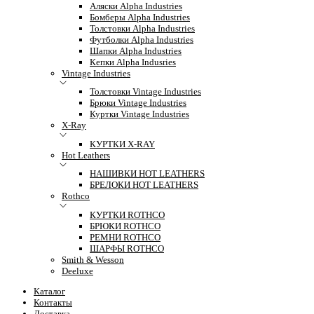
Аляски Alpha Industries
Бомберы Alpha Industries
Толстовки Alpha Industries
Футболки Alpha Industries
Шапки Alpha Industries
Кепки Alpha Indusries
Vintage Industries
Толстовки Vintage Industries
Брюки Vintage Industries
Куртки Vintage Industries
X-Ray
КУРТКИ X-RAY
Hot Leathers
НАШИВКИ HOT LEATHERS
БРЕЛОКИ HOT LEATHERS
Rothco
КУРТКИ ROTHCO
БРЮКИ ROTHCO
РЕМНИ ROTHCO
ШАРФЫ ROTHCO
Smith & Wesson
Deeluxe
Каталог
Контакты
Доставка