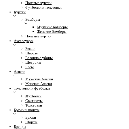
Полевые куртки
Футболки и толстовки
Куртки
Бомберы
Мужские бомберы
Женские бомберы
Полевые куртки
Аксессуары
Ремни
Шарфы
Головные уборы
Шевроны
Часы
Аляски
Мужские Аляски
Женские Аляски
Толстовки и футболки
Футболки
Свитшоты
Толстовки
Брюки и шорты
Брюки
Шорты
Бренды