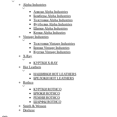
Alpha Industries
Аляски Alpha Industries
Бомберы Alpha Industries
Толстовки Alpha Industries
Футболки Alpha Industries
Шапки Alpha Industries
Кепки Alpha Indusries
Vintage Industries
Толстовки Vintage Industries
Брюки Vintage Industries
Куртки Vintage Industries
X-Ray
КУРТКИ X-RAY
Hot Leathers
НАШИВКИ HOT LEATHERS
БРЕЛОКИ HOT LEATHERS
Rothco
КУРТКИ ROTHCO
БРЮКИ ROTHCO
РЕМНИ ROTHCO
ШАРФЫ ROTHCO
Smith & Wesson
Deeluxe